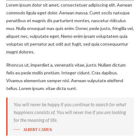
Lorem ipsum dolor sit amet, consectetuer adipiscing elit. Aenean
commodo ligula eget dolor. Aenean massa. Cumt sociis natoque
penatibus et magnis dis parturient montes, nascetur ridiculus
mus. Nulla onsequat mas quis enim. Donec pede justo, fringilla vel,
aliquet nec, vulputate eget. Nemo enim ipsam voluptatem quia
voluptas sit pernatur aut odit aut fugit, sed quia consequuntur
magni dolores.
Rhoncus ut, imperdiet a, venenatis vitae, justo. Nullam dictum
felis eu pede mollis pretium. Integer cidunt. Cras dapibus.
Vivamus elementum semper nisi. Aenean vulputate eleifend
tellus. Lorem ipsum. vitae dicta sunt.
You will never be happy if you continue to search for what
happiness consists of. You will never live if you are looking
for the meaning of life.
ALBERT CAMUS