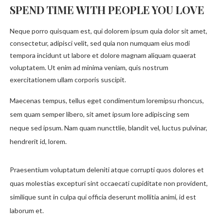
SPEND TIME WITH PEOPLE YOU LOVE
Neque porro quisquam est, qui dolorem ipsum quia dolor sit amet,
consectetur, adipisci velit, sed quia non numquam eius modi
tempora incidunt ut labore et dolore magnam aliquam quaerat
voluptatem. Ut enim ad minima veniam, quis nostrum
exercitationem ullam corporis suscipit.
Maecenas tempus, tellus eget condimentum loremipsu rhoncus,
sem quam semper libero, sit amet ipsum lore adipiscing sem
neque sed ipsum. Nam quam nuncttlie, blandit vel, luctus pulvinar,
hendrerit id, lorem.
Praesentium voluptatum deleniti atque corrupti quos dolores et
quas molestias excepturi sint occaecati cupiditate non provident,
similique sunt in culpa qui officia deserunt mollitia animi, id est
laborum et.