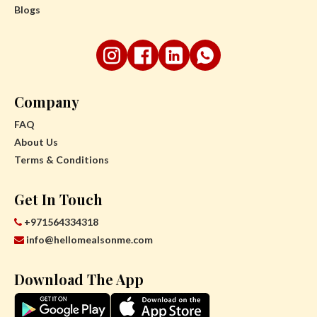
Blogs
Company
FAQ
About Us
Terms & Conditions
Get In Touch
+971564334318
info@hellomealsonme.com
Download The App